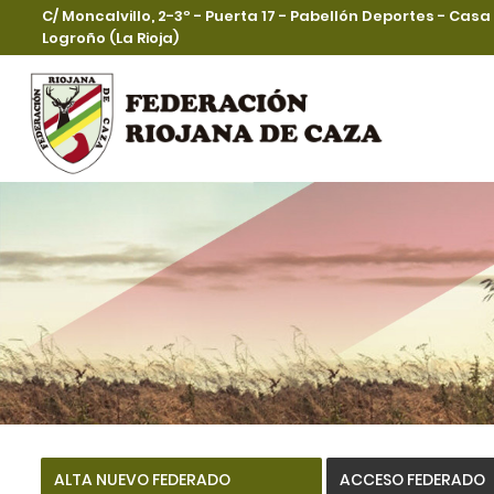
C/ Moncalvillo, 2-3º - Puerta 17 - Pabellón Deportes - Cas
Logroño (La Rioja)
ALTA NUEVO FEDERADO
ACCESO FEDERADO