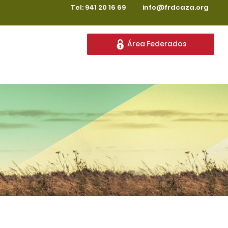
Tel: 941 20 16 69
info@frdcaza.org
Área Federados