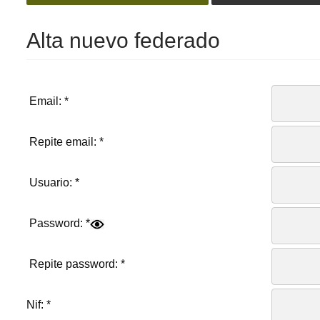
Alta nuevo federado
Email:
*
Repite email:
*
Usuario:
*
Password:
*
Repite password:
*
Nif:
*